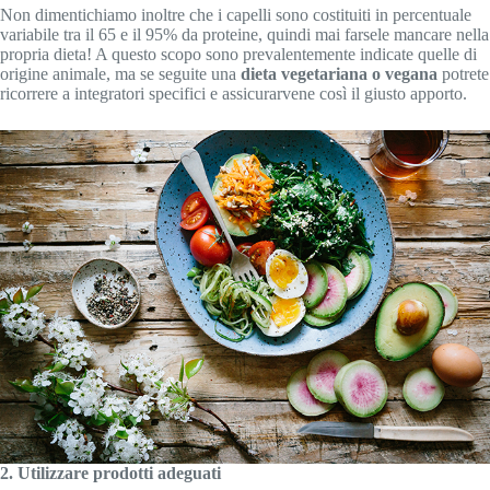
Non dimentichiamo inoltre che i capelli sono costituiti in percentuale
variabile tra il 65 e il 95% da proteine, quindi mai farsele mancare nella
propria dieta! A questo scopo sono prevalentemente indicate quelle di
origine animale, ma se seguite una
dieta vegetariana o vegana
potrete
ricorrere a integratori specifici e assicurarvene così il giusto apporto.
2. Utilizzare prodotti adeguati