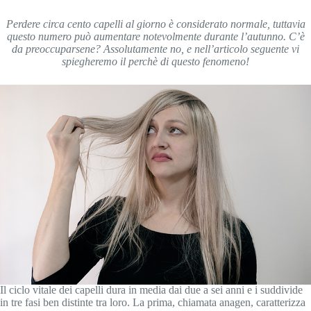
Perdere circa cento capelli al giorno è considerato normale, tuttavia
questo numero può aumentare notevolmente durante l’autunno. C’è
da preoccuparsene? Assolutamente no, e nell’articolo seguente vi
spiegheremo il perchè di questo fenomeno!
Il ciclo vitale dei capelli dura in media dai due a sei anni e i suddivide
in tre fasi ben distinte tra loro. La prima, chiamata anagen, caratterizza