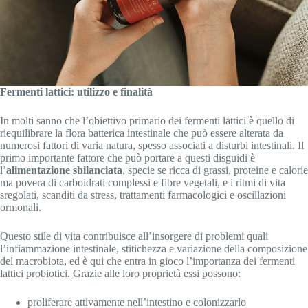
Fermenti lattici: utilizzo e finalità
In molti sanno che l’obiettivo primario dei fermenti lattici è quello di
riequilibrare la flora batterica intestinale che può essere alterata da
numerosi fattori di varia natura, spesso associati a disturbi intestinali. Il
primo importante fattore che può portare a questi disguidi è
l’
alimentazione sbilanciata
, specie se ricca di grassi, proteine e calorie
ma povera di carboidrati complessi e fibre vegetali, e i ritmi di vita
sregolati, scanditi da stress, trattamenti farmacologici e oscillazioni
ormonali.
Questo stile di vita contribuisce all’insorgere di problemi quali
l’infiammazione intestinale, stitichezza e variazione della composizione
del macrobiota, ed è qui che entra in gioco l’importanza dei fermenti
lattici probiotici. Grazie alle loro proprietà essi possono:
proliferare attivamente nell’intestino e colonizzarlo