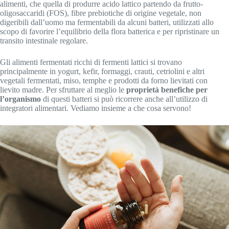
alimenti, che quella di produrre acido lattico partendo da frutto-
oligosaccaridi (FOS), fibre prebiotiche di origine vegetale, non
digeribili dall’uomo ma fermentabili da alcuni batteri, utilizzati allo
scopo di favorire l’equilibrio della flora batterica e per ripristinare un
transito intestinale regolare.
Gli alimenti fermentati ricchi di fermenti lattici si trovano
principalmente in yogurt, kefir, formaggi, crauti, cetriolini e altri
vegetali fermentati, miso, temphe e prodotti da forno lievitati con
lievito madre. Per sfruttare al meglio le
proprietà benefiche per
l’organismo
di questi batteri si può ricorrere anche all’utilizzo di
integratori alimentari. Vediamo insieme a che cosa servono!