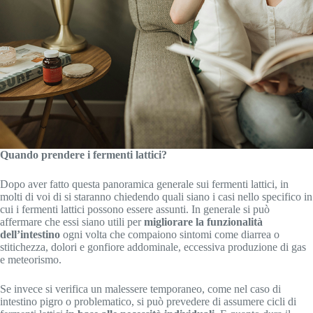
Quando prendere i fermenti lattici?
Dopo aver fatto questa panoramica generale sui fermenti lattici, in
molti di voi di si staranno chiedendo quali siano i casi nello specifico in
cui i fermenti lattici possono essere assunti. In generale si può
affermare che essi siano utili per
migliorare la funzionalità
dell’intestino
ogni volta che compaiono sintomi come diarrea o
stitichezza, dolori e gonfiore addominale, eccessiva produzione di gas
e meteorismo.
Se invece si verifica un malessere temporaneo, come nel caso di
intestino pigro o problematico, si può prevedere di assumere cicli di