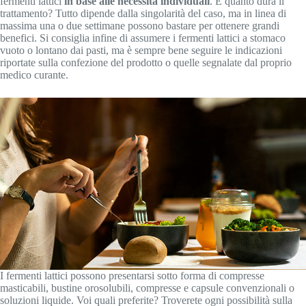
fermenti lattici
in base alle necessità individuali
. E quanto dura il
trattamento? Tutto dipende dalla singolarità del caso, ma in linea di
massima una o due settimane possono bastare per ottenere grandi
benefici. Si consiglia infine di assumere i fermenti lattici a stomaco
vuoto o lontano dai pasti, ma è sempre bene seguire le indicazioni
riportate sulla confezione del prodotto o quelle segnalate dal proprio
medico curante.
I fermenti lattici possono presentarsi sotto forma di compresse
masticabili, bustine orosolubili, compresse e capsule convenzionali o
soluzioni liquide. Voi quali preferite? Troverete ogni possibilità sulla