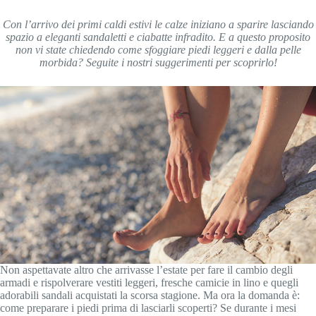
Con l’arrivo dei primi caldi estivi le calze iniziano a sparire lasciando
spazio a eleganti sandaletti e ciabatte infradito. E a questo proposito
non vi state chiedendo come sfoggiare piedi leggeri e dalla pelle
morbida? Seguite i nostri suggerimenti per scoprirlo!
Non aspettavate altro che arrivasse l’estate per fare il cambio degli
armadi e rispolverare vestiti leggeri, fresche camicie in lino e quegli
adorabili sandali acquistati la scorsa stagione. Ma ora la domanda è:
come preparare i piedi prima di lasciarli scoperti? Se durante i mesi