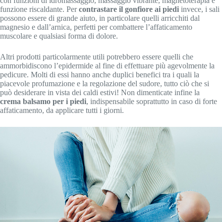
con funzioni di idromassaggio, massaggio vibrante, magnetoterapia e
funzione riscaldante. Per
contrastare il gonfiore ai piedi
invece, i sali
possono essere di grande aiuto, in particolare quelli arricchiti dal
magnesio e dall’arnica, perfetti per combattere l’affaticamento
muscolare e qualsiasi forma di dolore.
Altri prodotti particolarmente utili potrebbero essere quelli che
ammorbidiscono l’epidermide al fine di effettuare più agevolmente la
pedicure. Molti di essi hanno anche duplici benefici tra i quali la
piacevole profumazione e la regolazione del sudore, tutto ciò che si
può desiderare in vista dei caldi estivi! Non dimenticate infine la
crema balsamo per i piedi
, indispensabile soprattutto in caso di forte
affaticamento, da applicare tutti i giorni.