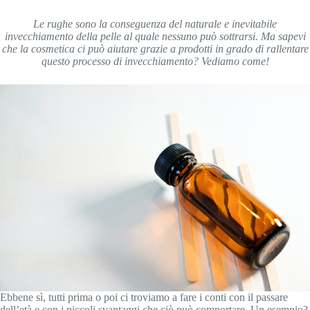
Le rughe sono la conseguenza del naturale e inevitabile
invecchiamento della pelle al quale nessuno può sottrarsi. Ma sapevi
che la cosmetica ci può aiutare grazie a prodotti in grado di rallentare
questo processo di invecchiamento? Vediamo come!
Ebbene sì, tutti prima o poi ci troviamo a fare i conti con il passare
dell’età e con i piccoli svantaggi che ciò può comportare. Un esempio?