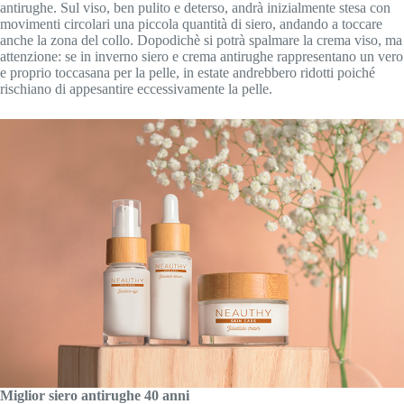
antirughe. Sul viso, ben pulito e deterso, andrà inizialmente stesa con
movimenti circolari una piccola quantità di siero, andando a toccare
anche la zona del collo. Dopodichè si potrà spalmare la crema viso, ma
attenzione: se in inverno siero e crema antirughe rappresentano un vero
e proprio toccasana per la pelle, in estate andrebbero ridotti poiché
rischiano di appesantire eccessivamente la pelle.
Miglior siero antirughe 40 anni