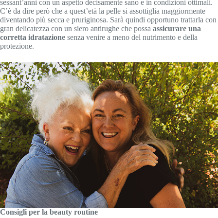
sessant’anni con un aspetto decisamente sano e in condizioni ottimali.
C’è da dire però che a quest’età la pelle si assottiglia maggiormente
diventando più secca e pruriginosa. Sarà quindi opportuno trattarla con
gran delicatezza con un siero antirughe che possa
assicurare una
corretta idratazione
senza venire a meno del nutrimento e della
protezione.
Consigli per la beauty routine