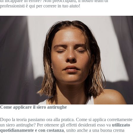
di incappare in errore? Non preoccuparti, il nostro team di
professionisti è qui per correre in tuo aiuto!
Come applicare il siero antirughe
Dopo la teoria passiamo ora alla pratica. Come si applica correttamente
un siero antirughe? Per ottenere gli effetti desiderati esso va
utilizzato
quotidianamente e con costanza
, unito anche a una buona crema