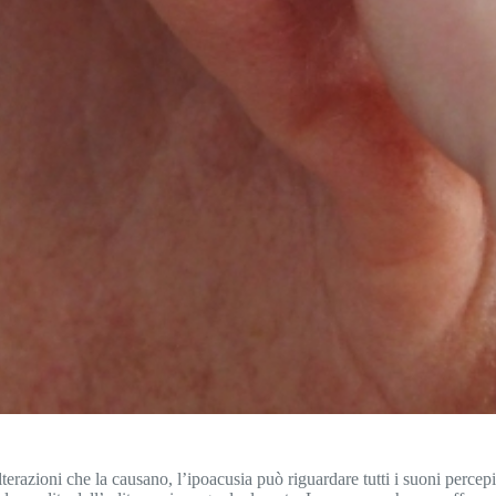
erazioni che la causano, l’ipoacusia può riguardare tutti i suoni percepib