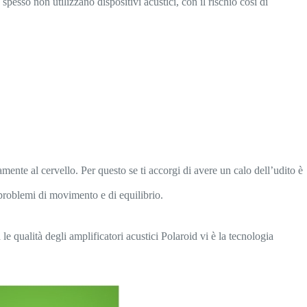
pesso non utilizzano dispositivi acustici, con il rischio così di
mente al cervello. Per questo se ti accorgi di avere un calo dell’udito è
 problemi di movimento e di equilibrio.
e qualità degli amplificatori acustici Polaroid vi è la tecnologia