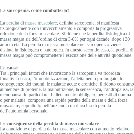
La sarcopenia, come combatterla?
La
perdita di massa muscolare
, definita sarcopenia, si manifesta
fisiologicamente con l’invecchiamento e comporta la progressiva
riduzione della forza muscolare. Si ritiene che la perdita fisiologica di
massa magra sia dell’ordine di circa 3-8% per ogni decade, dopo i 30
anni di età. La perdita di massa muscolare nel sarcopenico viene
distinta in fisiologica e patologica. In questo secondo caso, la perdita di
massa magra può compromettere l’esecuzione delle attività quotidiane.
Le cause
Tra i principali fattori che favoriscono la sarcopenia va ricordata
l’inattività fisica, l’immobilizzazione, l’allettamento prolungato, le
conseguenze dei traumi, le malattie acute e croniche, il ridotto consumo
alimentare di proteine, la malnutrizione, la senescenza, l’andropausa, la
menopausa. In particolare, l’allettamento obbligato, per esiti di trauma
o per malattia, comporta una rapida perdita della massa e della forza
muscolare, soprattutto nell’anziano, con il rischio di perdita
dell’autonomia personale.
Le conseguenze della perdita di massa muscolare
La condizione di perdita della massa muscolare con aumento relativo