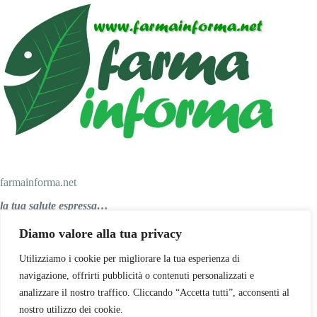
farmainforma.net
la tua salute espressa…
Diamo valore alla tua privacy
Personal Salus srl
Utilizziamo i cookie per migliorare la tua esperienza di
navigazione, offrirti pubblicità o contenuti personalizzati e
analizzare il nostro traffico. Cliccando “Accetta tutti”, acconsenti al
Via Papa Giovanni XXIII, 47
nostro utilizzo dei cookie.