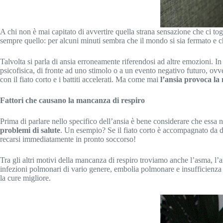
A chi non è mai capitato di avvertire quella strana sensazione che ci tog
sempre quello: per alcuni minuti sembra che il mondo si sia fermato e che
Talvolta si parla di ansia erroneamente riferendosi ad altre emozioni. In
psicofisica, di fronte ad uno stimolo o a un evento negativo futuro, ovv
con il fiato corto e i battiti accelerati. Ma come mai
l’ansia provoca la
Fattori che causano la mancanza di respiro
Prima di parlare nello specifico dell’ansia è bene considerare che essa 
problemi di salute
. Un esempio? Se il fiato corto è accompagnato da do
recarsi immediatamente in pronto soccorso!
Tra gli altri motivi della mancanza di respiro troviamo anche l’asma, l
infezioni polmonari di vario genere, embolia polmonare e insufficienza 
la cure migliore.