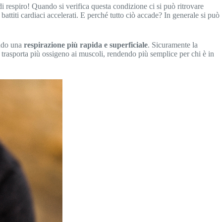
di respiro! Quando si verifica questa condizione ci si può ritrovare
attiti cardiaci accelerati. E perché tutto ciò accade? In generale si può
ando una
respirazione più rapida e superficiale
. Sicuramente la
e trasporta più ossigeno ai muscoli, rendendo più semplice per chi è in