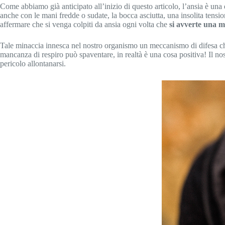
Come abbiamo già anticipato all’inizio di questo articolo, l’ansia è una 
anche con le mani fredde o sudate, la bocca asciutta, una insolita tensio
affermare che si venga colpiti da ansia ogni volta che
si avverte una m
Tale minaccia innesca nel nostro organismo un meccanismo di difesa che
mancanza di respiro può spaventare, in realtà è una cosa positiva! Il nos
pericolo allontanarsi.