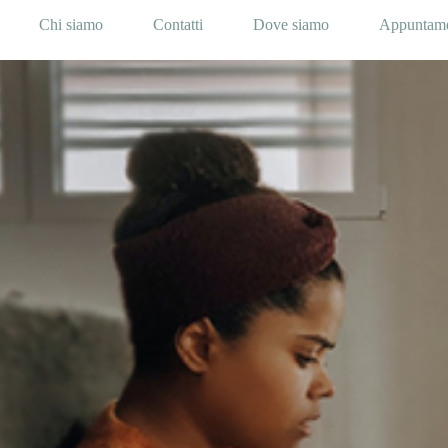
Chi siamo
Contatti
Dove siamo
Appuntam