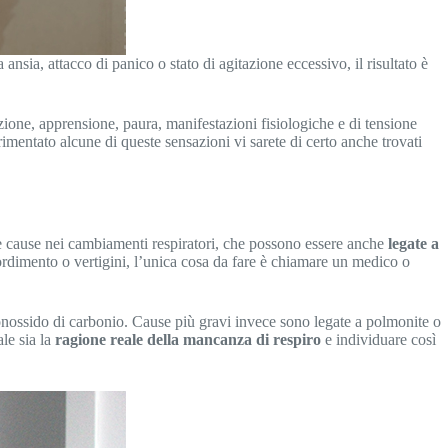
nsia, attacco di panico o stato di agitazione eccessivo, il risultato è
azione, apprensione, paura, manifestazioni fisiologiche e di tensione
mentato alcune di queste sensazioni vi sarete di certo anche trovati
tre cause nei cambiamenti respiratori, che possono essere anche
legate a
tordimento o vertigini, l’unica cosa da fare è chiamare un medico o
monossido di carbonio. Cause più gravi invece sono legate a polmonite o
le sia la
ragione reale della mancanza di respiro
e individuare così