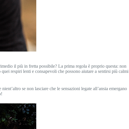
medio il più in fretta possibile? La prima regola è proprio questa: non
no quei respiri lenti e consapevoli che possono aiutare a sentirsi più calmi
e nient’altro se non lasciare che le sensazioni legate all’ansia emergano
o!