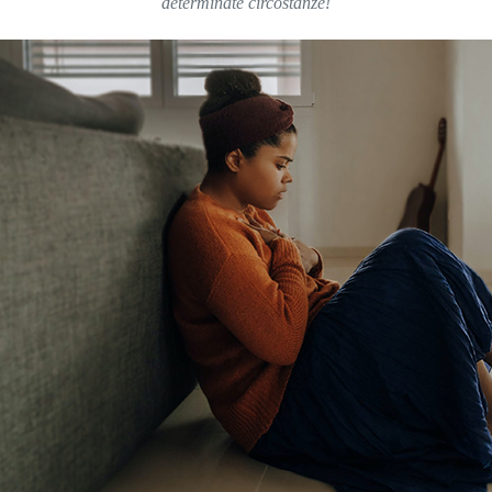
determinate circostanze!