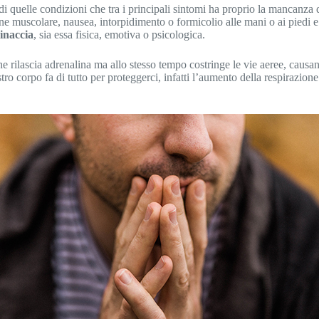
di quelle condizioni che tra i principali sintomi ha proprio la mancanza 
ne muscolare, nausea, intorpidimento o formicolio alle mani o ai piedi e b
inaccia
, sia essa fisica, emotiva o psicologica.
 rilascia adrenalina ma allo stesso tempo costringe le vie aeree, caus
tro corpo fa di tutto per proteggerci, infatti l’aumento della respirazion