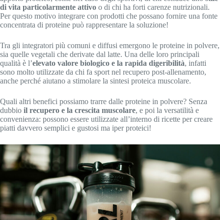
di vita particolarmente attivo
o di chi ha forti carenze nutrizionali.
Per questo motivo integrare con prodotti che possano fornire una fonte
concentrata di proteine può rappresentare la soluzione!
Tra gli integratori più comuni e diffusi emergono le proteine in polvere,
sia quelle vegetali che derivate dal latte. Una delle loro principali
qualità è l’
elevato valore biologico e la rapida digeribilità
, infatti
sono molto utilizzate da chi fa sport nel recupero post-allenamento,
anche perché aiutano a stimolare la sintesi proteica muscolare.
Quali altri benefici possiamo trarre dalle proteine in polvere? Senza
dubbio
il recupero e la crescita muscolare
, e poi la versatilità e
convenienza: possono essere utilizzate all’interno di ricette per creare
piatti davvero semplici e gustosi ma iper proteici!