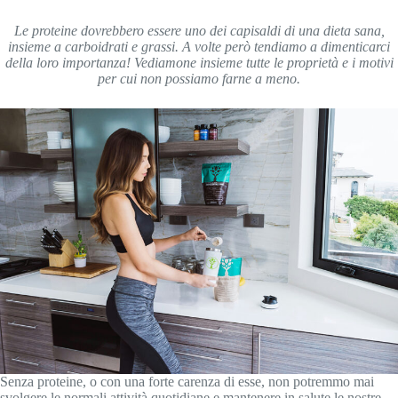
Le proteine dovrebbero essere uno dei capisaldi di una dieta sana,
insieme a carboidrati e grassi. A volte però tendiamo a dimenticarci
della loro importanza! Vediamone insieme tutte le proprietà e i motivi
per cui non possiamo farne a meno.
Senza proteine, o con una forte carenza di esse, non potremmo mai
svolgere le normali attività quotidiane e mantenere in salute le nostre