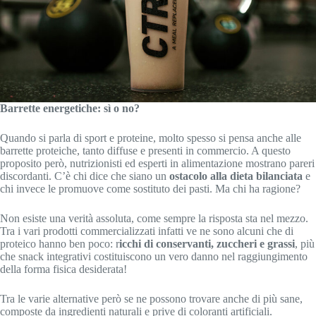
Barrette energetiche: sì o no?
Quando si parla di sport e proteine, molto spesso si pensa anche alle
barrette proteiche, tanto diffuse e presenti in commercio. A questo
proposito però, nutrizionisti ed esperti in alimentazione mostrano pareri
discordanti. C’è chi dice che siano un
ostacolo alla dieta bilanciata
e
chi invece le promuove come sostituto dei pasti. Ma chi ha ragione?
Non esiste una verità assoluta, come sempre la risposta sta nel mezzo.
Tra i vari prodotti commercializzati infatti ve ne sono alcuni che di
proteico hanno ben poco: r
icchi di conservanti, zuccheri e grassi
, più
che snack integrativi costituiscono un vero danno nel raggiungimento
della forma fisica desiderata!
Tra le varie alternative però se ne possono trovare anche di più sane,
composte da ingredienti naturali e prive di coloranti artificiali.