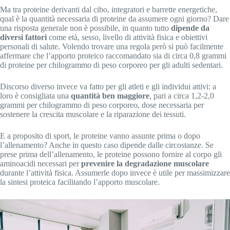
Ma tra proteine derivanti dal cibo, integratori e barrette energetiche,
qual è la quantità necessaria di proteine da assumere ogni giorno? Dare
una risposta generale non è possibile, in quanto tutto
dipende da
diversi fattori
come età, sesso, livello di attività fisica e obiettivi
personali di salute. Volendo trovare una regola però si può facilmente
affermare che l’apporto proteico raccomandato sia di circa 0,8 grammi
di proteine per chilogrammo di peso corporeo per gli adulti sedentari.
Discorso diverso invece va fatto per gli atleti e gli individui attivi: a
loro è consigliata una
quantità ben maggiore
, pari a circa 1,2-2,0
grammi per chilogrammo di peso corporeo, dose necessaria per
sostenere la crescita muscolare e la riparazione dei tessuti.
E a proposito di sport, le proteine vanno assunte prima o dopo
l’allenamento? Anche in questo caso dipende dalle circostanze. Se
prese prima dell’allenamento, le proteine possono fornire al corpo gli
aminoacidi necessari per
prevenire la degradazione muscolare
durante l’attività fisica. Assumerle dopo invece è utile per massimizzare
la sintesi proteica facilitando l’apporto muscolare.