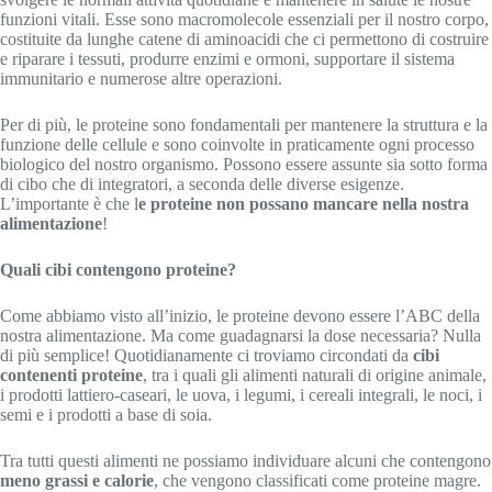
funzioni vitali. Esse sono macromolecole essenziali per il nostro corpo,
costituite da lunghe catene di aminoacidi che ci permettono di costruire
e riparare i tessuti, produrre enzimi e ormoni, supportare il sistema
immunitario e numerose altre operazioni.
Per di più, le proteine sono fondamentali per mantenere la struttura e la
funzione delle cellule e sono coinvolte in praticamente ogni processo
biologico del nostro organismo. Possono essere assunte sia sotto forma
di cibo che di integratori, a seconda delle diverse esigenze.
L’importante è che l
e proteine non possano mancare nella nostra
alimentazione
!
Quali cibi contengono proteine?
Come abbiamo visto all’inizio, le proteine devono essere l’ABC della
nostra alimentazione. Ma come guadagnarsi la dose necessaria? Nulla
di più semplice! Quotidianamente ci troviamo circondati da
cibi
contenenti proteine
, tra i quali gli alimenti naturali di origine animale,
i prodotti lattiero-caseari, le uova, i legumi, i cereali integrali, le noci, i
semi e i prodotti a base di soia.
Tra tutti questi alimenti ne possiamo individuare alcuni che contengono
meno grassi e calorie
, che vengono classificati come proteine magre.