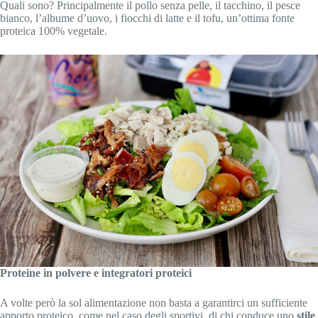
Quali sono? Principalmente il pollo senza pelle, il tacchino, il pesce
bianco, l’albume d’uovo, i fiocchi di latte e il tofu, un’ottima fonte
proteica 100% vegetale.
Proteine in polvere e integratori proteici
A volte però la sol alimentazione non basta a garantirci un sufficiente
apporto proteico, come nel caso degli sportivi, di chi conduce uno
stile