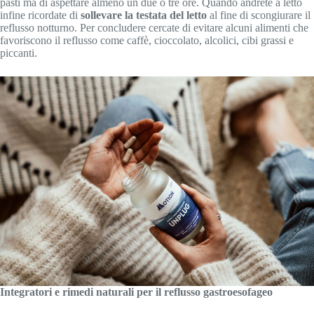
pasti ma di aspettare almeno un due o tre ore. Quando andrete a letto
infine ricordate di
sollevare la testata del letto
al fine di scongiurare il
reflusso notturno. Per concludere cercate di evitare alcuni alimenti che
favoriscono il reflusso come caffè, cioccolato, alcolici, cibi grassi e
piccanti.
Integratori e rimedi naturali per il reflusso gastroesofageo