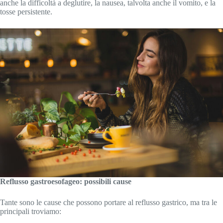
anche la difficoltà a deglutire, la nausea, talvolta anche il vomito, e la
tosse persistente.
Reflusso gastroesofageo: possibili cause
Tante sono le cause che possono portare al reflusso gastrico, ma tra le
principali troviamo: