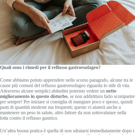
Quali sono i rimedi per il reflusso gastroesofageo?
Come abbiamo potuto apprendere nello scorso paragrafo, alcune tra le
cause più comuni del reflusso gastroesofageo riguarda lo stile di vita.
Attraverso alcune semplici abitudini potremo vedere un
netto
miglioramento in questo disturbo
, se non addirittura farlo scomparire
per sempre! Per iniziare si consiglia di mangiare poco e spesso, quindi
pasti di quantità modeste ma frequenti; questo vi aiuterà anche a
mantenere un peso in salute, altro fattore da non sottovalutare nella
lotta contro il reflusso gastrico.
Un’altra buona pratica è quella di non sdraiarsi immediatamente dopo i