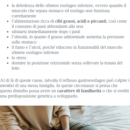
la debolezza dello sfintere esofageo inferiore, ovvero quando il
muscolo che separa stomaco ed esofago non funziona
correttamente
l’alimentazione ricca di
cibi grassi, acidi o piccanti
, così come
il consumo di pasti abbondanti alla sera
sdraiarsi immediatamente dopo i pasti
l’obesità, in quanto il grasso addominale aumenta la pressione
sullo stomaco
il fumo e l’alcol, poiché riducono la funzionalità del muscolo
sfintere esofageo inferiore
lo stress
dormire in posizione orizzontale senza sollevare la testata del
letto
Al di là di queste cause, talvolta il reflusso gastroesofageo può colpire i
membri di una stessa famiglia. In queste circostanze si pensa che
questo disturbo possa avere un
carattere di familiarità
o che si erediti
una predisposizione genetica a svilupparlo.