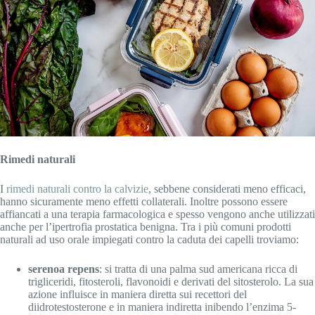
Rimedi naturali
I
rimedi naturali contro la calvizie
, sebbene considerati meno efficaci,
hanno sicuramente meno effetti collaterali. Inoltre possono essere
affiancati a una terapia farmacologica e spesso vengono anche utilizzati
anche per l’ipertrofia prostatica benigna. Tra i più comuni prodotti
naturali ad uso orale impiegati contro la caduta dei capelli troviamo:
serenoa repens
: si tratta di una palma sud americana ricca di
trigliceridi, fitosteroli, flavonoidi e derivati del sitosterolo. La sua
azione influisce in maniera diretta sui recettori del
diidrotestosterone e in maniera indiretta inibendo l’enzima 5-