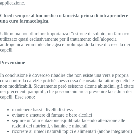
applicazione.
Chiedi sempre al tuo medico o famcista prima di intraprendere
una cura farmacologica.
Ultimo ma non di minor importanza l’’estrone di solfato, un farmaco
utilizzato quasi esclusivamente per il trattamento dell’alopecia
androgenica femminile che agisce prolungando la fase di crescita dei
capelli.
Prevenzione
In conclusione è doveroso ribadire che non esiste una vera e propria
cura contro la calvizie poiché spesso essa è causata da fattori genetici e
non modificabili. Sicuramente però esistono alcune abitudini, già citate
nei precedenti paragrafi, che possono aiutare a prevenire la caduta dei
capelli. Esse sono:
mantenere bassi i livelli di stress
evitare o smettere di fumare e bere alcolici
seguire un’alimentazione equilibrata facendo attenzione alle
razioni dei nutrienti, vitamine e minerali
ricorrere ai rimedi naturali topici e alimentari (anche integratori)