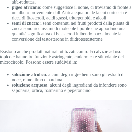
alfa-reduttasi
pigeo africano
: come suggerisce il nome, ci troviamo di fronte a
un albero proveniente dall’Africa equatoriale la cui corteccia è
ricca di fitosteroli, acidi grassi, triterpenoidi e alcoli
semi di zucca
: i semi contenuti nei frutti prodotti dalla pianta di
zucca sono ricchissimi di molecole lipofile che apportano una
quantità significativa di betasteroli inibendo parzialmente la
conversione del testosterone in diidrotestosterone
Esistono anche prodotti naturali utilizzati contro la calvizie ad uso
topico e hanno tre funzioni: astringente, eudermica e stimolante del
microcircolo. Possono essere suddivisi in:
soluzione alcolica
: alcuni degli ingredienti sono gli estratti di
noce, olmo, timo e bardana
soluzione acquosa
: alcuni degli ingredienti da infondere sono
saponaria, ortica, rosmarino e peperoncino