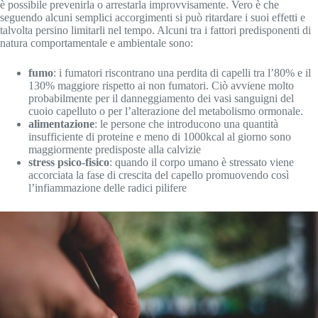
è possibile prevenirla o arrestarla improvvisamente. Vero è che
seguendo alcuni semplici accorgimenti si può ritardare i suoi effetti e
talvolta persino limitarli nel tempo. Alcuni tra i fattori predisponenti di
natura comportamentale e ambientale sono:
fumo
: i fumatori riscontrano una perdita di capelli tra l’80% e il
130% maggiore rispetto ai non fumatori. Ciò avviene molto
probabilmente per il danneggiamento dei vasi sanguigni del
cuoio capelluto o per l’alterazione del metabolismo ormonale.
alimentazione
: le persone che introducono una quantità
insufficiente di proteine e meno di 1000kcal al giorno sono
maggiormente predisposte alla calvizie
stress psico-fisico
: quando il corpo umano è stressato viene
accorciata la fase di crescita del capello promuovendo così
l’infiammazione delle radici pilifere