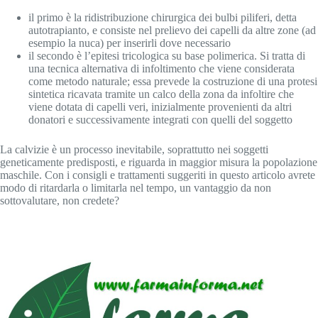
il primo è la ridistribuzione chirurgica dei bulbi piliferi, detta
autotrapianto, e consiste nel prelievo dei capelli da altre zone (ad
esempio la nuca) per inserirli dove necessario
il secondo è l’epitesi tricologica su base polimerica. Si tratta di
una tecnica alternativa di infoltimento che viene considerata
come metodo naturale; essa prevede la costruzione di una protesi
sintetica ricavata tramite un calco della zona da infoltire che
viene dotata di capelli veri, inizialmente provenienti da altri
donatori e successivamente integrati con quelli del soggetto
La calvizie è un processo inevitabile, soprattutto nei soggetti
geneticamente predisposti, e riguarda in maggior misura la popolazione
maschile. Con i consigli e trattamenti suggeriti in questo articolo avrete
modo di ritardarla o limitarla nel tempo, un vantaggio da non
sottovalutare, non credete?