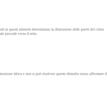
nti in questi alimenti determinano la distensione delle pareti del colon
le procede verso il retto.
itenzione idrica e non si può risolvere questo disturbo senza affrontare il