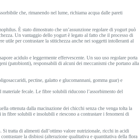
assorbibile che, rimanendo nel lume, richiama acqua dalle pareti
ermophilus. È stato dimostrato che un’assunzione regolare di yogurt può
itichezza. Un vantaggio dello yogurt è legato al fatto che il processo di
 utile per contrastare la stitichezza anche nei soggetti intolleranti al
dal sapore acidulo e leggermente effervescente. Un suo uso regolare porta
togeni (patobionti), responsabili di alcuni dei meccanismi che portano alla
to-oligosaccaridi, pectine, galatto e glucomannani, gomma guar) e
l materiale fecale. Le fibre solubili riducono l’assorbimento del
quella ottenuta dalla macinazione dei chicchi senza che venga tolta la
in fibre solubili e insolubili e riescono a contrastare i fenomeni di
Si tratta di alimenti dall’ottimo valore nutrizionale, ricchi in acidi
contrastare la disbiosi (alterazione qualitativa e quantitativa della flora