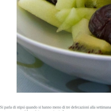
Si parla di stipsi quando si hanno meno di tre defecazioni alla settiman