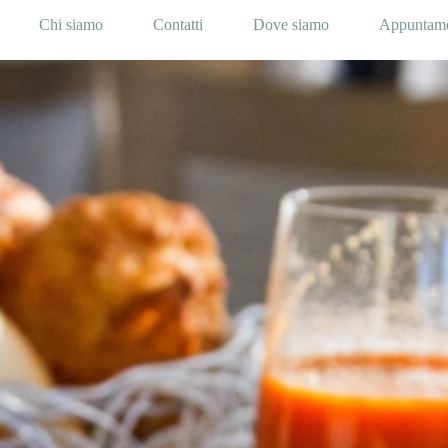
Chi siamo
Contatti
Dove siamo
Appuntam