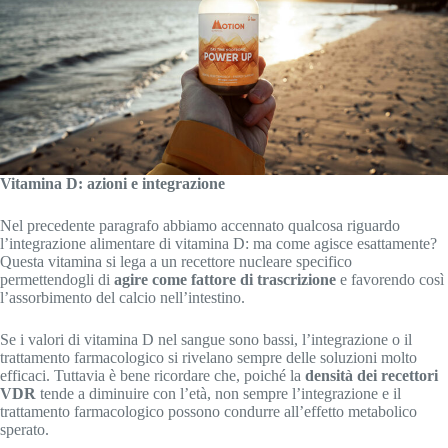
Vitamina D: azioni e integrazione
Nel precedente paragrafo abbiamo accennato qualcosa riguardo
l’integrazione alimentare di vitamina D: ma come agisce esattamente?
Questa vitamina si lega a un recettore nucleare specifico
permettendogli di
agire come fattore di trascrizione
e favorendo così
l’assorbimento del calcio nell’intestino.
Se i valori di vitamina D nel sangue sono bassi, l’integrazione o il
trattamento farmacologico si rivelano sempre delle soluzioni molto
efficaci. Tuttavia è bene ricordare che, poiché la
densità dei recettori
VDR
tende a diminuire con l’età, non sempre l’integrazione e il
trattamento farmacologico possono condurre all’effetto metabolico
sperato.