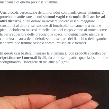
mancanza di questa preziosa vitamina.
Una piccola percentuale degli individui con insufficiente vitamina D
potrebbe manifestare alcuni
sintomi vaghi e riconducibili anche ad
altri disturbi
, quali dolore muscolare, dolore osseo, maggiore
sensibilità al dolore, sensazione di formicolio tipicamente a mani e
piedi, debolezza muscolare nelle parti del corpo vicino al tronco come
la parte superiore delle braccia o le cosce, ondeggiamento mentre si
cammina a causa della debolezza muscolare dei fianchi o delle gambe,
tendenza alle fratture ossee o spasmi muscolari e tremori.
In questi casi basterà integrare la vitamina D con prodotti specifici per
ripristinarne i normali livelli
, facendo scomparire qualsiasi sintomo e
scongiurando l’insorgere di malattie più gravi.