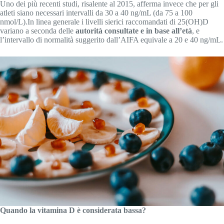
Uno dei più recenti studi, risalente al 2015, afferma invece che per gli
atleti siano necessari intervalli da 30 a 40 ng/mL (da 75 a 100
nmol/L).In linea generale i livelli sierici raccomandati di 25(OH)D
variano a seconda delle
autorità consultate e in base all’età
, e
l’intervallo di normalità suggerito dall’AIFA equivale a 20 e 40 ng/mL.
Quando la vitamina D è considerata bassa?