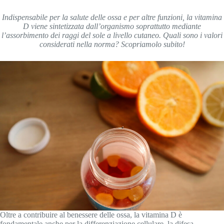
Indispensabile per la salute delle ossa e per altre funzioni, la vitamina
D viene sintetizzata dall’organismo soprattutto mediante
l’assorbimento dei raggi del sole a livello cutaneo. Quali sono i valori
considerati nella norma? Scopriamolo subito!
Oltre a contribuire al benessere delle ossa, la vitamina D è
fondamentale anche per la differenziazione cellulare, la difesa