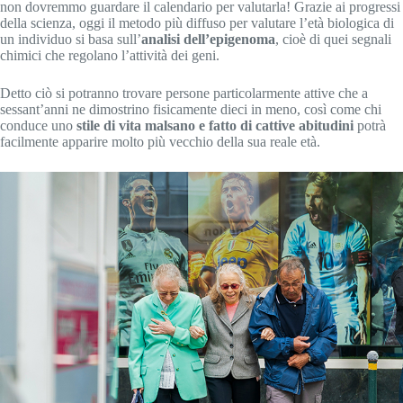
non dovremmo guardare il calendario per valutarla! Grazie ai progressi
della scienza, oggi il metodo più diffuso per valutare l’età biologica di
un individuo si basa sull’
analisi dell’epigenoma
, cioè di quei segnali
chimici che regolano l’attività dei geni.
Detto ciò si potranno trovare persone particolarmente attive che a
sessant’anni ne dimostrino fisicamente dieci in meno, così come chi
conduce uno
stile di vita malsano e fatto di cattive abitudini
potrà
facilmente apparire molto più vecchio della sua reale età.