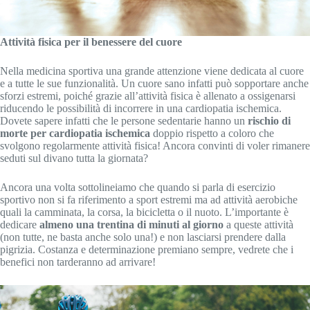
Attività fisica per il benessere del cuore
Nella medicina sportiva una grande attenzione viene dedicata al cuore
e a tutte le sue funzionalità. Un cuore sano infatti può sopportare anche
sforzi estremi, poiché grazie all’attività fisica è allenato a ossigenarsi
riducendo le possibilità di incorrere in una cardiopatia ischemica.
Dovete sapere infatti che le persone sedentarie hanno un
rischio di
morte per cardiopatia ischemica
doppio rispetto a coloro che
svolgono regolarmente attività fisica! Ancora convinti di voler rimanere
seduti sul divano tutta la giornata?
Ancora una volta sottolineiamo che quando si parla di esercizio
sportivo non si fa riferimento a sport estremi ma ad attività aerobiche
quali la camminata, la corsa, la bicicletta o il nuoto. L’importante è
dedicare
almeno una trentina di minuti al giorno
a queste attività
(non tutte, ne basta anche solo una!) e non lasciarsi prendere dalla
pigrizia. Costanza e determinazione premiano sempre, vedrete che i
benefici non tarderanno ad arrivare!