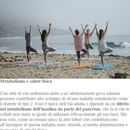
Metabolismo e salute fisica
Uno stile di vita sedentario unito a un’alimentazione poco salutare
possono contribuire allo sviluppo di alcune malattie metaboliche come
il diabete di tipo 2. Esso è tipico dell’età adulta e dipende da un
difetto
nel metabolismo dell’insulina da parte del pancreas
, che fa sì che le
cellule non siano in grado di utilizzare efficacemente gli zuccheri. Ma
non solo, come accennato poco fa altri fattori che contribuiscono
all’insorgere di questa malattia sono: obesità, scorretta alimentazione e
mancanza di attività fisica.