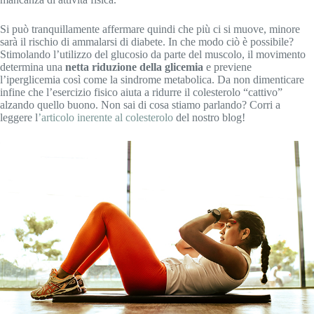
Si può tranquillamente affermare quindi che più ci si muove, minore
sarà il rischio di ammalarsi di diabete. In che modo ciò è possibile?
Stimolando l’utilizzo del glucosio da parte del muscolo, il movimento
determina una
netta riduzione della glicemia
e previene
l’iperglicemia così come la sindrome metabolica. Da non dimenticare
infine che l’esercizio fisico aiuta a ridurre il colesterolo “cattivo”
alzando quello buono. Non sai di cosa stiamo parlando? Corri a
leggere l
’articolo inerente al colesterolo
del nostro blog!