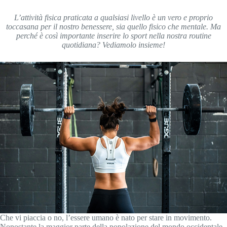
L’attività fisica praticata a qualsiasi livello è un vero e proprio
toccasana per il nostro benessere, sia quello fisico che mentale. Ma
perché è così importante inserire lo sport nella nostra routine
quotidiana? Vediamolo insieme!
Che vi piaccia o no, l’essere umano è nato per stare in movimento.
Nonostante la maggior parte della popolazione del mondo occidentale