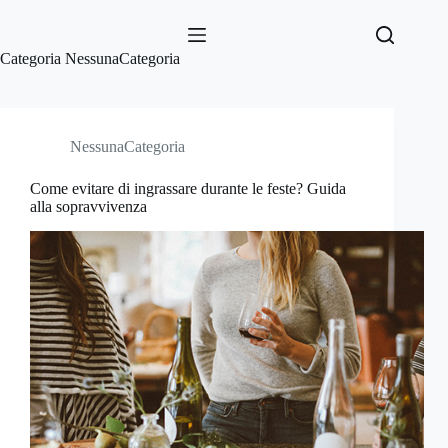
Salta
al
contenuto
Categoria
NessunaCategoria
NessunaCategoria
Come evitare di ingrassare durante le feste? Guida
alla sopravvivenza