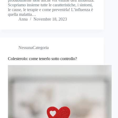
probabilmente siete anche voi vittime dell’influenza.
Scopriamo insieme tutte le caratteristiche, i sintomi,
le cause, le terapie e come prevenirla! L’influenza è
quella malattia…
Anna
Novembre 18, 2023
NessunaCategoria
Colesterolo: come tenerlo sotto controllo?